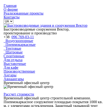
Главная
О фирме
Реализованные проекты
Контакты
Быстровозводимые сооружения Вектор,
проектирование и производство
+38
096 769-03-11
Воздухоопорные
Пневмокаркасные
Тентовые
Шатровые
Спортивные
Для отдыха
Выставочные
Для кафе
Производственные
Ангары
Авиаангары
Временный офисный центр
Рассчет стоимости
Временный офисный центр строительной компании.
Пневмокаркасное сооружение площадью покрытия 1000 кв.
м. с элементами остекленения. Защитный укрывной тент