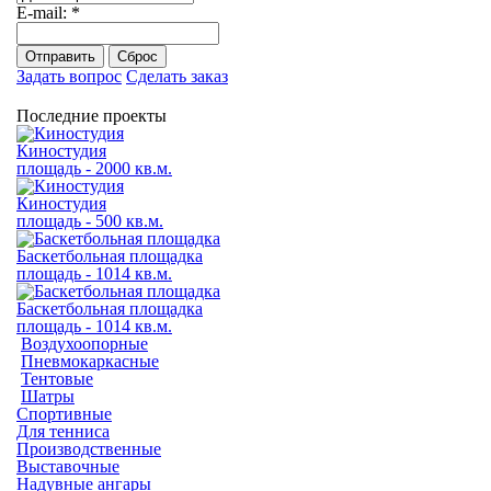
E-mail:
*
Отправить
Сброс
Задать вопрос
Сделать заказ
Последние проекты
Киностудия
площадь - 2000 кв.м.
Киностудия
площадь - 500 кв.м.
Баскетбольная площадка
площадь - 1014 кв.м.
Баскетбольная площадка
площадь - 1014 кв.м.
Воздухоопорные
Пневмокаркасные
Тентовые
Шатры
Спортивные
Для тенниса
Производственные
Выставочные
Надувные ангары