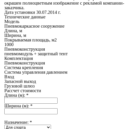
окрашен полноцветным изображение с рекламой компании-
заказчика.
Дата установки 30.07.2014 г.
Технические данные
Модель
Пневмокаркасное сооружение
Длина, м
Ширина, м
Покрываемая площадь, м2
1000
Пневмоконструкция
пневмомодуль + защитный тент
Комплектация
Пневмоконструкция
Система крепления
Система управления давлением
Вход
Запасной выход
Грузовой шлюз
Рассчет стоимости
Длина (м):
*
Ширина (м):
*
Назначение:
*