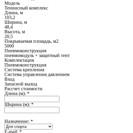
Модель
Теннисный комплекс
Длина, м
103,2
Ширина, м
48,4
Высота, м
20,5
Покрываемая площадь, м2
5000
Пневмоконструкция
пневмомодуль + защитный тент
Комплектация
Пневмоконструкция
Система крепления
Система управления давлением
Вход
Запасной выход
Рассчет стоимости
Длина (м):
*
Ширина (м):
*
Назначение:
*
E-mail:
*