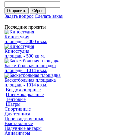
Отправить
Сброс
Задать вопрос
Сделать заказ
Последние проекты
Киностудия
площадь - 2000 кв.м.
Киностудия
площадь - 500 кв.м.
Баскетбольная площадка
площадь - 1014 кв.м.
Баскетбольная площадка
площадь - 1014 кв.м.
Воздухоопорные
Пневмокаркасные
Тентовые
Шатры
Спортивные
Для тенниса
Производственные
Выставочные
Надувные ангары
Авиаангары