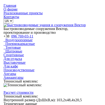
Главная
О фирме
Реализованные проекты
Контакты
Быстровозводимые сооружения Вектор,
проектирование и производство
+38
096 769-03-11
Воздухоопорные
Пневмокаркасные
Тентовые
Шатровые
Спортивные
Для отдыха
Выставочные
Для кафе
Производственные
Ангары
Авиаангары
Теннисный комплекс
Рассчет стоимости
Теннисный комплекс
Внутренний размер (ДхШхВ,м): 103,2х48,4х20,5
Технические данные