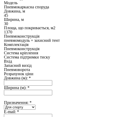
Модель
Пневмокаркасна споруда
Довжина, м
45
Ширина, м
30
Площа, що покривається, м2
1370
Пневмоконструкція
пневмомодуль + захисний тент
Комплектація
Пневмоконструкція
Система кріплення
Система підтримки тиску
Вхід
Запасний вихід
Пневмоворота
Розрахунок ціни
Довжина (м):
*
Ширина (м):
*
Призначення:
*
E-mail:
*