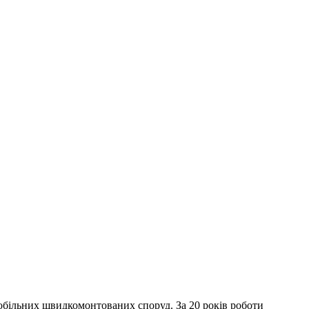
мобільних швидкомонтованих споруд. За 20 років роботи