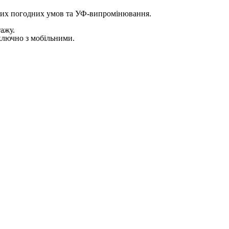
-яких погодних умов та УФ-випромінювання.
ажу.
ключно з мобільними.